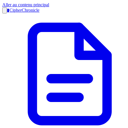
Aller au contenu principal
▮
CipherChronicle