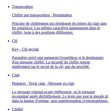
Transposition
Chiffre par transposition · Permutation
Principe de chiffrement qui réordonne les lettres du clair sans
les remplacer. Les mêmes caractères apparaissent dans le
chiffré, juste à des positions différentes.
Clé
Key · Clé secrète
Paramètre privé que partagent l'expéditeur et le destinataire
d'un message chiffré. La sécurité du chiffre repose
entièrement sur le secret de la clé, pas du procédé.
Clair
Plaintext · Texte clair · Message en clair
Le message original avant chiffrement, ou le message
reconstitué après déchiffrement. Le texte que tout le monde lit
dans la langue d'origine, sans transformation cryptographique.
Chiffré