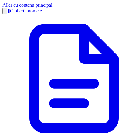
Aller au contenu principal
▮
CipherChronicle