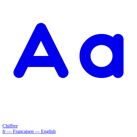
Chiffrer
fr
— Français
en
— English