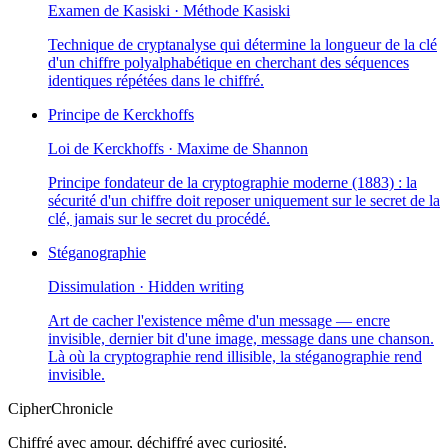
Examen de Kasiski · Méthode Kasiski
Technique de cryptanalyse qui détermine la longueur de la clé
d'un chiffre polyalphabétique en cherchant des séquences
identiques répétées dans le chiffré.
Principe de Kerckhoffs
Loi de Kerckhoffs · Maxime de Shannon
Principe fondateur de la cryptographie moderne (1883) : la
sécurité d'un chiffre doit reposer uniquement sur le secret de la
clé, jamais sur le secret du procédé.
Stéganographie
Dissimulation · Hidden writing
Art de cacher l'existence même d'un message — encre
invisible, dernier bit d'une image, message dans une chanson.
Là où la cryptographie rend illisible, la stéganographie rend
invisible.
CipherChronicle
Chiffré avec amour, déchiffré avec curiosité.