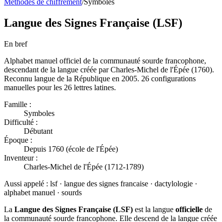
Méthodes de chiffrement
/
Symboles
Langue des Signes Française (LSF)
En bref
Alphabet manuel officiel de la communauté sourde francophone,
descendant de la langue créée par Charles-Michel de l'Épée (1760).
Reconnu langue de la République en 2005. 26 configurations
manuelles pour les 26 lettres latines.
Famille :
Symboles
Difficulté :
Débutant
Époque :
Depuis 1760 (école de l'Épée)
Inventeur :
Charles-Michel de l'Épée (1712-1789)
Aussi appelé :
lsf · langue des signes francaise · dactylologie ·
alphabet manuel · sourds
La
Langue des Signes Française (LSF)
est la langue
officielle
de
la communauté sourde francophone. Elle descend de la langue créée