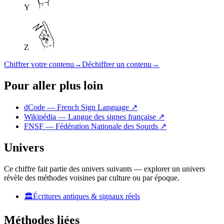
Y
Z
Chiffrer votre contenu
→
Déchiffrer un contenu
→
Pour aller plus loin
dCode — French Sign Language
↗
Wikipédia — Langue des signes française
↗
FNSF — Fédération Nationale des Sourds
↗
Univers
Ce chiffre fait partie des univers suivants — explorer un univers
révèle des méthodes voisines par culture ou par époque.
🏛️
Écritures antiques & signaux réels
Méthodes liées