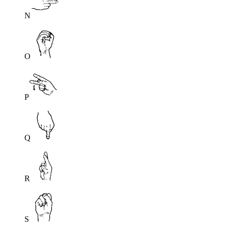
N
O
P
Q
R
S