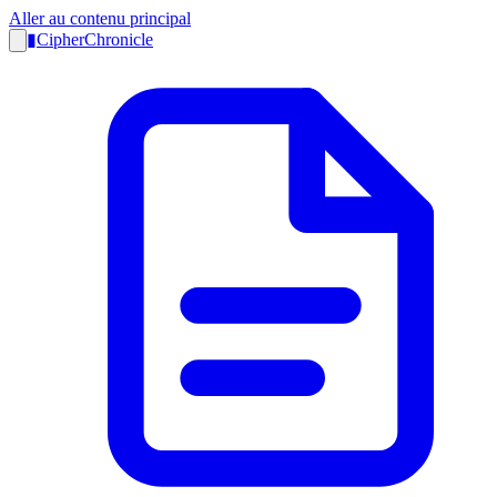
Aller au contenu principal
▮
CipherChronicle