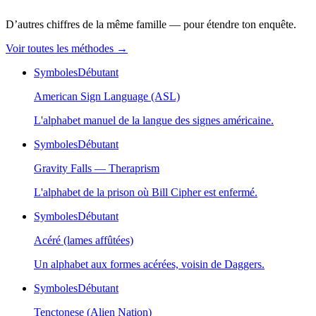
D’autres chiffres de la même famille — pour étendre ton enquête.
Voir toutes les méthodes
→
Symboles
Débutant
American Sign Language (ASL)
L'alphabet manuel de la langue des signes américaine.
Symboles
Débutant
Gravity Falls — Theraprism
L'alphabet de la prison où Bill Cipher est enfermé.
Symboles
Débutant
Acéré (lames affûtées)
Un alphabet aux formes acérées, voisin de Daggers.
Symboles
Débutant
Tenctonese (Alien Nation)