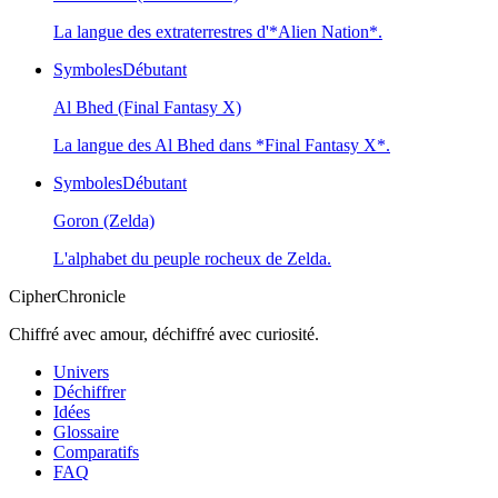
La langue des extraterrestres d'*Alien Nation*.
Symboles
Débutant
Al Bhed (Final Fantasy X)
La langue des Al Bhed dans *Final Fantasy X*.
Symboles
Débutant
Goron (Zelda)
L'alphabet du peuple rocheux de Zelda.
CipherChronicle
Chiffré avec amour, déchiffré avec curiosité.
Univers
Déchiffrer
Idées
Glossaire
Comparatifs
FAQ