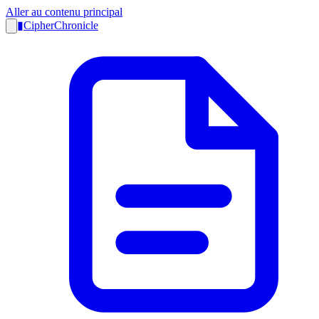
Aller au contenu principal
▮
CipherChronicle