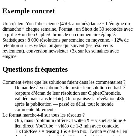
Exemple concret
Un créateur YouTube science (450k abonnés) lance « L’énigme du
dimanche » chaque semaine. Format : un Short de 30 secondes avec
la grille + un lien CipherChronicle en commentaire épinglé.
Statistiques : 8 000 résolutions par semaine en moyenne, +12% de
retention sur les vidéos longues qui suivent (les résolveurs
reviennent), conversion newsletter +3x sur les semaines avec
énigme.
Questions fréquentes
Comment éviter que les solutions fuient dans les commentaires ?
Demandez à vos abonnés de poster leur solution en hashé
(capture d’écran de leur résolution sur CipherChronicle,
validée mais sans le clair). Ou organisez la révélation 48h
après la publication — passé ce délai, tout le monde
commente librement.
Le format marche-t-il sur tous les réseaux ?
Oui, mais l’optimum diffère : Twitter/X = visuel statique +
lien direct. YouTube = vidéo de 1-3 min avec contexte.
TikTok/Reels = teasing 15s + lien bio. Twitch = chat + lien