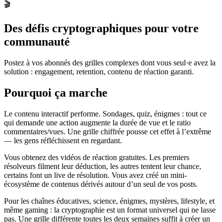
🎬
Des défis cryptographiques pour votre
communauté
Postez à vos abonnés des grilles complexes dont vous seul·e avez la
solution : engagement, retention, contenu de réaction garanti.
Pourquoi ça marche
Le contenu interactif performe. Sondages, quiz, énigmes : tout ce
qui demande une action augmente la durée de vue et le ratio
commentaires/vues. Une grille chiffrée pousse cet effet à l’extrême
— les gens réfléchissent en regardant.
Vous obtenez des vidéos de réaction gratuites. Les premiers
résolveurs filment leur déduction, les autres tentent leur chance,
certains font un live de résolution. Vous avez créé un mini-
écosystème de contenus dérivés autour d’un seul de vos posts.
Pour les chaînes éducatives, science, énigmes, mystères, lifestyle, et
même gaming : la cryptographie est un format universel qui ne lasse
pas. Une grille différente toutes les deux semaines suffit à créer un