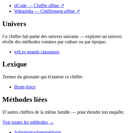
dCode — Chiffre affine
↗
Wikipédia — Chiffrement affine
↗
Univers
Ce chiffre fait partie des univers suivants — explorer un univers
révèle des méthodes voisines par culture ou par époque.
📜
Les grands classiques
Lexique
Termes du glossaire qui éclairent ce chiffre.
Brute-force
Méthodes liées
D’autres chiffres de la même famille — pour étendre ton enquête.
Voir toutes les méthodes
→
Substitution
Intermédiaire