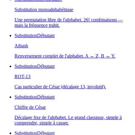
Substitution monoalphabétique
Une permutation libre de l'alphabet. 26! combinaisons —
mais la fréquence trahit.
Substitution
Débutant
Atbash
Renversement complet de l'alphabet. A ↔ Z, B ↔ Y.
Substitution
Débutant
ROT-13
Cas particulier de César (décalage 13, involutif).
Substitution
Débutant
Chiffre de César
Décalage fixe de l'alphabet. Le grand classique, simple à
comprendre, simple à casser.
Substitution
Débutant