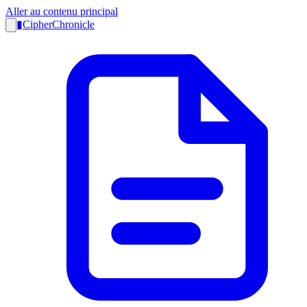
Aller au contenu principal
▮
CipherChronicle