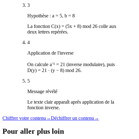
3
Hypothèse : a = 5, b = 8
La fonction C(x) = (5x + 8) mod 26 colle aux
deux lettres repérées.
4
Application de l'inverse
On calcule a⁻¹ = 21 (inverse modulaire), puis
D(y) = 21 · (y − 8) mod 26.
5
Message révélé
Le texte clair apparaît après application de la
fonction inverse.
Chiffrer votre contenu
→
Déchiffrer un contenu
→
Pour aller plus loin