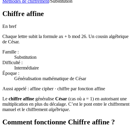
Méthodes de chiffrement
/
Substitution
Chiffre affine
En bref
Chaque lettre subit la formule ax + b mod 26. Un cousin algébrique
de César.
Famille :
Substitution
Difficulté :
Intermédiaire
Époque :
Généralisation mathématique de César
Aussi appelé :
affine cipher · chiffre par fonction affine
Le
chiffre affine
généralise
César
(cas où a = 1) en autorisant une
multiplication en plus du décalage. C’est le pont entre le chiffrement
manuel et le chiffrement
algébrique
.
Comment fonctionne Chiffre affine ?