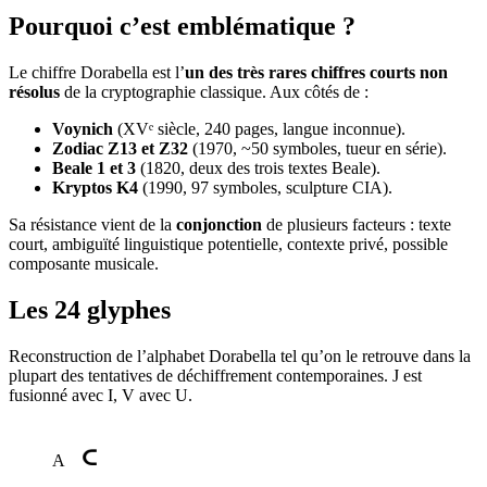
Pourquoi c’est emblématique ?
Le chiffre Dorabella est l’
un des très rares chiffres courts non
résolus
de la cryptographie classique. Aux côtés de :
Voynich
(XVᵉ siècle, 240 pages, langue inconnue).
Zodiac Z13 et Z32
(1970, ~50 symboles, tueur en série).
Beale 1 et 3
(1820, deux des trois textes Beale).
Kryptos K4
(1990, 97 symboles, sculpture CIA).
Sa résistance vient de la
conjonction
de plusieurs facteurs : texte
court, ambiguïté linguistique potentielle, contexte privé, possible
composante musicale.
Les 24 glyphes
Reconstruction de l’alphabet Dorabella tel qu’on le retrouve dans la
plupart des tentatives de déchiffrement contemporaines. J est
fusionné avec I, V avec U.
A