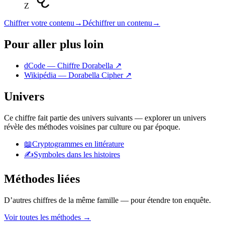
Z
Chiffrer votre contenu
→
Déchiffrer un contenu
→
Pour aller plus loin
dCode — Chiffre Dorabella
↗
Wikipédia — Dorabella Cipher
↗
Univers
Ce chiffre fait partie des univers suivants — explorer un univers
révèle des méthodes voisines par culture ou par époque.
📖
Cryptogrammes en littérature
✍️
Symboles dans les histoires
Méthodes liées
D’autres chiffres de la même famille — pour étendre ton enquête.
Voir toutes les méthodes
→