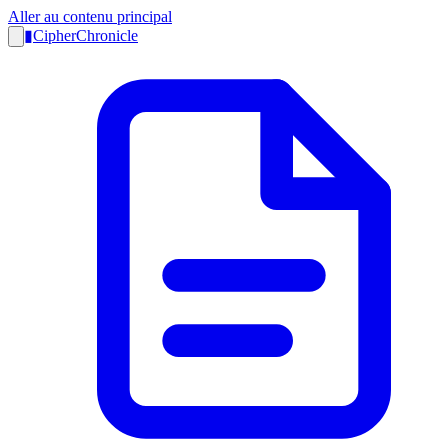
Aller au contenu principal
▮
CipherChronicle