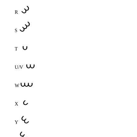
R
S
T
U/V
W
X
Y