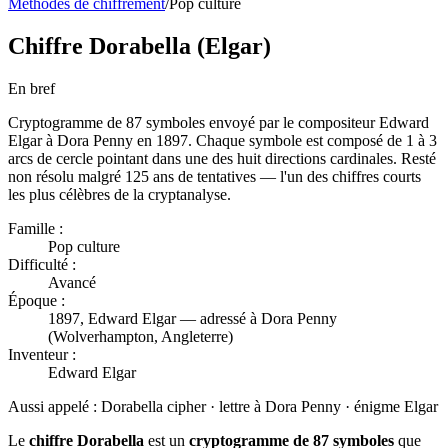
Méthodes de chiffrement
/
Pop culture
Chiffre Dorabella (Elgar)
En bref
Cryptogramme de 87 symboles envoyé par le compositeur Edward
Elgar à Dora Penny en 1897. Chaque symbole est composé de 1 à 3
arcs de cercle pointant dans une des huit directions cardinales. Resté
non résolu malgré 125 ans de tentatives — l'un des chiffres courts
les plus célèbres de la cryptanalyse.
Famille :
Pop culture
Difficulté :
Avancé
Époque :
1897, Edward Elgar — adressé à Dora Penny
(Wolverhampton, Angleterre)
Inventeur :
Edward Elgar
Aussi appelé :
Dorabella cipher · lettre à Dora Penny · énigme Elgar
Le
chiffre Dorabella
est un
cryptogramme de 87 symboles
que