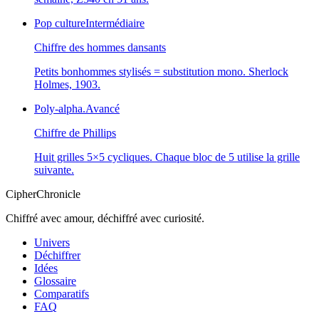
Pop culture
Intermédiaire
Chiffre des hommes dansants
Petits bonhommes stylisés = substitution mono. Sherlock
Holmes, 1903.
Poly-alpha.
Avancé
Chiffre de Phillips
Huit grilles 5×5 cycliques. Chaque bloc de 5 utilise la grille
suivante.
CipherChronicle
Chiffré avec amour, déchiffré avec curiosité.
Univers
Déchiffrer
Idées
Glossaire
Comparatifs
FAQ