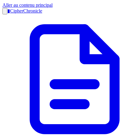
Aller au contenu principal
▮
CipherChronicle