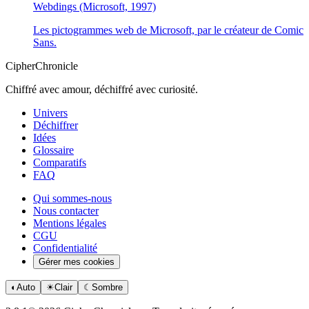
Webdings (Microsoft, 1997)
Les pictogrammes web de Microsoft, par le créateur de Comic
Sans.
CipherChronicle
Chiffré avec amour, déchiffré avec curiosité.
Univers
Déchiffrer
Idées
Glossaire
Comparatifs
FAQ
Qui sommes-nous
Nous contacter
Mentions légales
CGU
Confidentialité
Gérer mes cookies
◐
Auto
☀
Clair
☾
Sombre