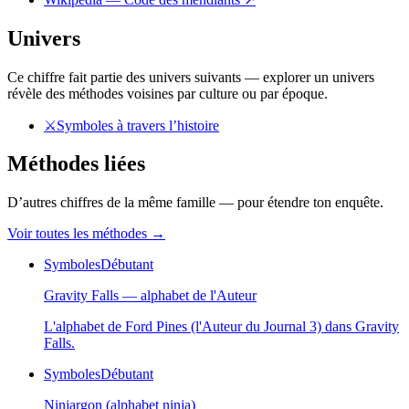
Univers
Ce chiffre fait partie des univers suivants — explorer un univers
révèle des méthodes voisines par culture ou par époque.
⚔️
Symboles à travers l’histoire
Méthodes liées
D’autres chiffres de la même famille — pour étendre ton enquête.
Voir toutes les méthodes
→
Symboles
Débutant
Gravity Falls — alphabet de l'Auteur
L'alphabet de Ford Pines (l'Auteur du Journal 3) dans Gravity
Falls.
Symboles
Débutant
Ninjargon (alphabet ninja)