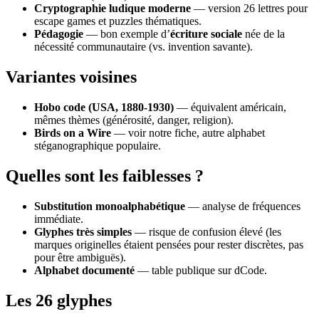
Cryptographie ludique moderne
— version 26 lettres pour
escape games et puzzles thématiques.
Pédagogie
— bon exemple d’
écriture sociale
née de la
nécessité communautaire (vs. invention savante).
Variantes voisines
Hobo code (USA, 1880-1930)
— équivalent américain,
mêmes thèmes (générosité, danger, religion).
Birds on a Wire
— voir notre fiche, autre alphabet
stéganographique populaire.
Quelles sont les faiblesses ?
Substitution monoalphabétique
— analyse de fréquences
immédiate.
Glyphes très simples
— risque de confusion élevé (les
marques originelles étaient pensées pour rester discrètes, pas
pour être ambiguës).
Alphabet documenté
— table publique sur dCode.
Les 26 glyphes