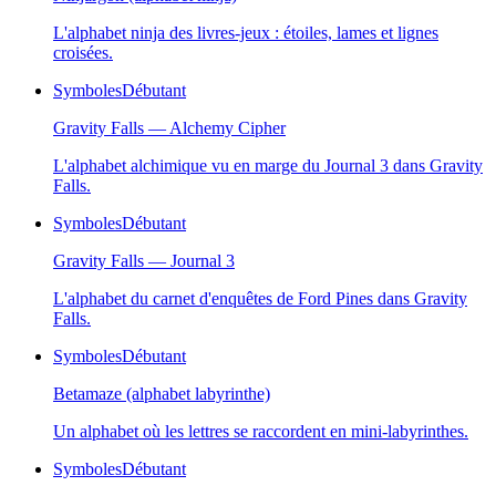
L'alphabet ninja des livres-jeux : étoiles, lames et lignes
croisées.
Symboles
Débutant
Gravity Falls — Alchemy Cipher
L'alphabet alchimique vu en marge du Journal 3 dans Gravity
Falls.
Symboles
Débutant
Gravity Falls — Journal 3
L'alphabet du carnet d'enquêtes de Ford Pines dans Gravity
Falls.
Symboles
Débutant
Betamaze (alphabet labyrinthe)
Un alphabet où les lettres se raccordent en mini-labyrinthes.
Symboles
Débutant