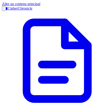
Aller au contenu principal
▮
CipherChronicle