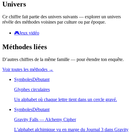
Univers
Ce chiffre fait partie des univers suivants — explorer un univers
révèle des méthodes voisines par culture ou par époque.
🎮
Jeux vidéo
Méthodes liées
D’autres chiffres de la même famille — pour étendre ton enquête.
Voir toutes les méthodes
→
Symboles
Débutant
Glyphes circulaires
Un alphabet où chaque lettre tient dans un cercle gravé.
Symboles
Débutant
Gravity Falls — Alchemy Cipher
L'alphabet alchimique vu en marge du Journal 3 dans Gravity