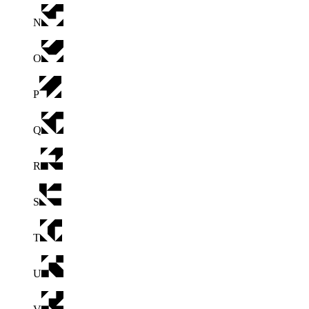
N
O
P
Q
R
S
T
U