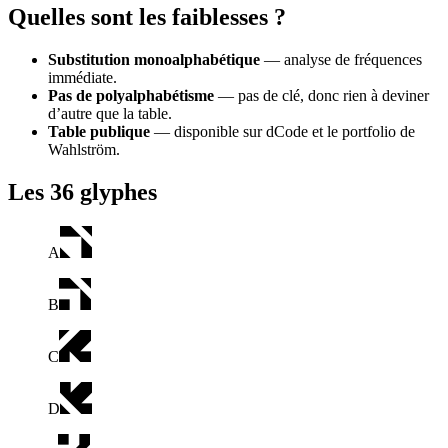
Quelles sont les faiblesses ?
Substitution monoalphabétique
— analyse de fréquences
immédiate.
Pas de polyalphabétisme
— pas de clé, donc rien à deviner
d’autre que la table.
Table publique
— disponible sur dCode et le portfolio de
Wahlström.
Les 36 glyphes
A
B
C
D