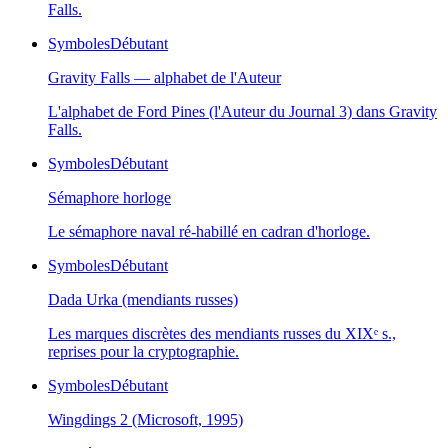
Falls.
Symboles
Débutant
Gravity Falls — alphabet de l'Auteur
L'alphabet de Ford Pines (l'Auteur du Journal 3) dans Gravity
Falls.
Symboles
Débutant
Sémaphore horloge
Le sémaphore naval ré-habillé en cadran d'horloge.
Symboles
Débutant
Dada Urka (mendiants russes)
Les marques discrètes des mendiants russes du XIXᵉ s.,
reprises pour la cryptographie.
Symboles
Débutant
Wingdings 2 (Microsoft, 1995)