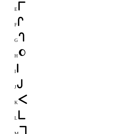
E
F
G
H
I
J
K
L
M