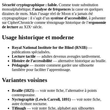
Sécurité cryptographique : faible.
Comme toute substitution
monoalphabétique,
l’analyse de fréquences
la casse en quelques
dizaines de mots. Mais l’usage réel de Moon n’a jamais été
cryptographique : il s’agit d’un
système d’accessibilité
, à présenter
sur CipherChronicle comme témoignage historique de l’
ergonomie
de lecture
au XIXᵉ siècle.
Usage historique et moderne
Royal National Institute for the Blind (RNIB)
—
publications spécialisées.
Lecture tactile
— adultes devenus aveugles tardivement.
Histoire de l’accessibilité
— alternative historique au braille.
Pédagogie
— montre comment garder une silhouette
familière pour faciliter l’apprentissage.
Variantes voisines
Braille (1825)
— voir notre fiche, l’alternative à points
contemporaine.
Nyctographie (Lewis Carroll, 1891)
— voir notre fiche,
autre écriture nocturne.
Tifinagh
— voir notre fiche, alphabet aux silhouettes