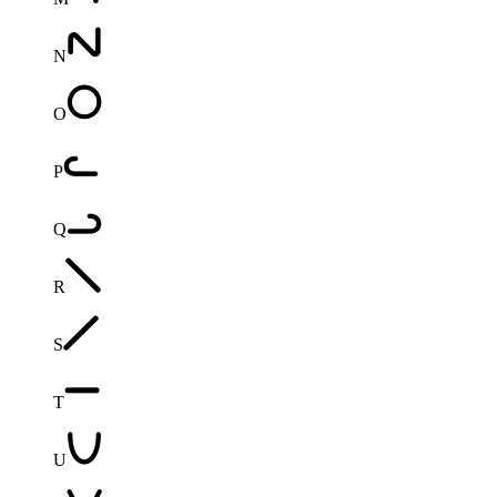
N
O
P
Q
R
S
T
U