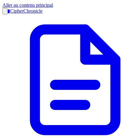
Aller au contenu principal
▮
CipherChronicle