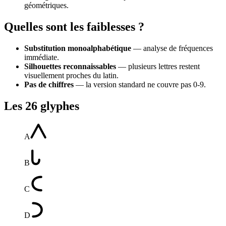
géométriques.
Quelles sont les faiblesses ?
Substitution monoalphabétique
— analyse de fréquences
immédiate.
Silhouettes reconnaissables
— plusieurs lettres restent
visuellement proches du latin.
Pas de chiffres
— la version standard ne couvre pas 0-9.
Les 26 glyphes
A
B
C
D