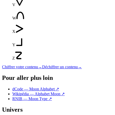
V
W
X
Y
Z
Chiffrer votre contenu
→
Déchiffrer un contenu
→
Pour aller plus loin
dCode — Moon Alphabet
↗
Wikipédia — Alphabet Moon
↗
RNIB — Moon Type
↗
Univers