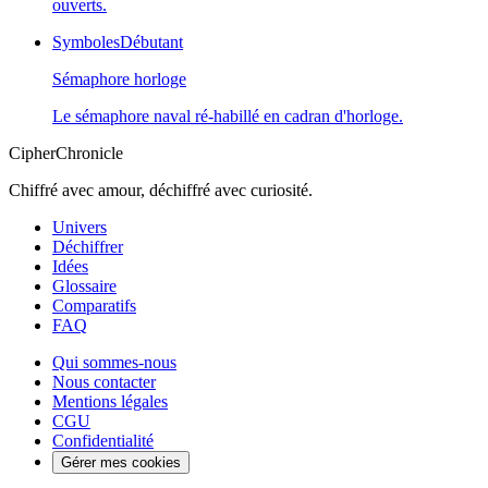
ouverts.
Symboles
Débutant
Sémaphore horloge
Le sémaphore naval ré-habillé en cadran d'horloge.
CipherChronicle
Chiffré avec amour, déchiffré avec curiosité.
Univers
Déchiffrer
Idées
Glossaire
Comparatifs
FAQ
Qui sommes-nous
Nous contacter
Mentions légales
CGU
Confidentialité
Gérer mes cookies