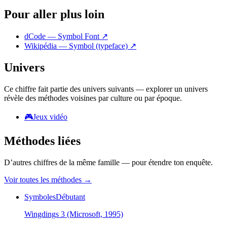
Pour aller plus loin
dCode — Symbol Font
↗
Wikipédia — Symbol (typeface)
↗
Univers
Ce chiffre fait partie des univers suivants — explorer un univers
révèle des méthodes voisines par culture ou par époque.
🎮
Jeux vidéo
Méthodes liées
D’autres chiffres de la même famille — pour étendre ton enquête.
Voir toutes les méthodes
→
Symboles
Débutant
Wingdings 3 (Microsoft, 1995)