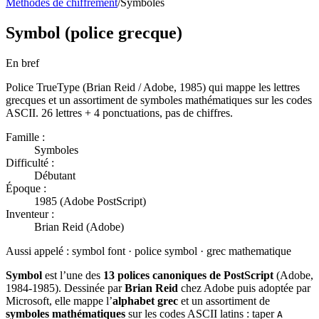
Méthodes de chiffrement
/
Symboles
Symbol (police grecque)
En bref
Police TrueType (Brian Reid / Adobe, 1985) qui mappe les lettres
grecques et un assortiment de symboles mathématiques sur les codes
ASCII. 26 lettres + 4 ponctuations, pas de chiffres.
Famille :
Symboles
Difficulté :
Débutant
Époque :
1985 (Adobe PostScript)
Inventeur :
Brian Reid (Adobe)
Aussi appelé :
symbol font · police symbol · grec mathematique
Symbol
est l’une des
13 polices canoniques de PostScript
(Adobe,
1984-1985). Dessinée par
Brian Reid
chez Adobe puis adoptée par
Microsoft, elle mappe l’
alphabet grec
et un assortiment de
symboles mathématiques
sur les codes ASCII latins : taper
A