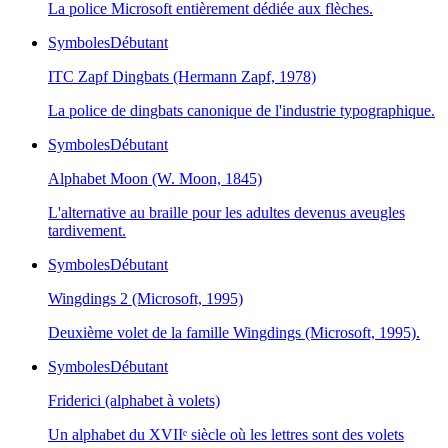
La police Microsoft entièrement dédiée aux flèches.
Symboles
Débutant
ITC Zapf Dingbats (Hermann Zapf, 1978)
La police de dingbats canonique de l'industrie typographique.
Symboles
Débutant
Alphabet Moon (W. Moon, 1845)
L'alternative au braille pour les adultes devenus aveugles
tardivement.
Symboles
Débutant
Wingdings 2 (Microsoft, 1995)
Deuxième volet de la famille Wingdings (Microsoft, 1995).
Symboles
Débutant
Friderici (alphabet à volets)
Un alphabet du XVIIᵉ siècle où les lettres sont des volets