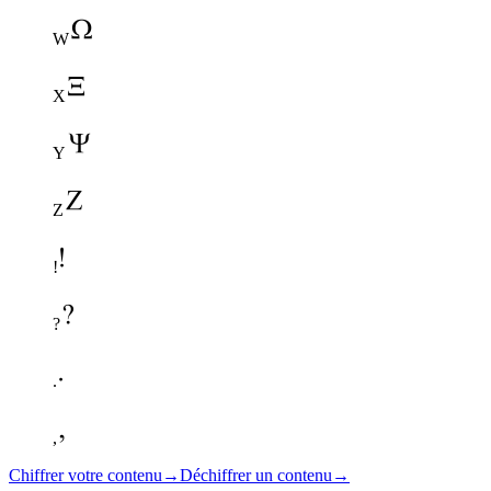
W
X
Y
Z
!
?
.
,
Chiffrer votre contenu
→
Déchiffrer un contenu
→