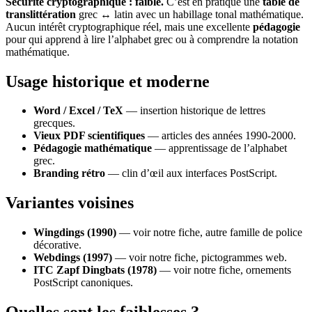
Sécurité cryptographique : faible.
C’est en pratique une
table de
translittération
grec ↔ latin avec un habillage tonal mathématique.
Aucun intérêt cryptographique réel, mais une excellente
pédagogie
pour qui apprend à lire l’alphabet grec ou à comprendre la notation
mathématique.
Usage historique et moderne
Word / Excel / TeX
— insertion historique de lettres
grecques.
Vieux PDF scientifiques
— articles des années 1990-2000.
Pédagogie mathématique
— apprentissage de l’alphabet
grec.
Branding rétro
— clin d’œil aux interfaces PostScript.
Variantes voisines
Wingdings (1990)
— voir notre fiche, autre famille de police
décorative.
Webdings (1997)
— voir notre fiche, pictogrammes web.
ITC Zapf Dingbats (1978)
— voir notre fiche, ornements
PostScript canoniques.