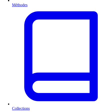
Méthodes
Collections