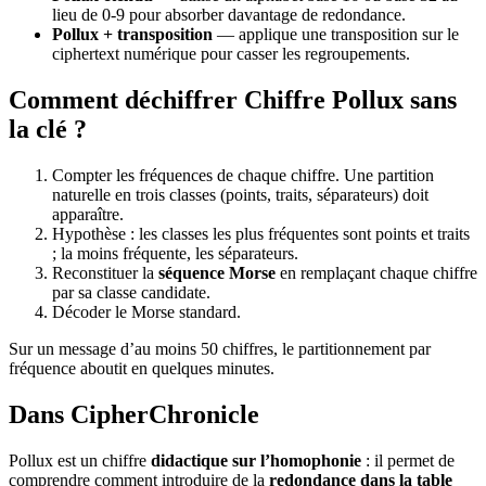
lieu de 0-9 pour absorber davantage de redondance.
Pollux + transposition
— applique une transposition sur le
ciphertext numérique pour casser les regroupements.
Comment déchiffrer Chiffre Pollux sans
la clé ?
Compter les fréquences de chaque chiffre. Une partition
naturelle en trois classes (points, traits, séparateurs) doit
apparaître.
Hypothèse : les classes les plus fréquentes sont points et traits
; la moins fréquente, les séparateurs.
Reconstituer la
séquence Morse
en remplaçant chaque chiffre
par sa classe candidate.
Décoder le Morse standard.
Sur un message d’au moins 50 chiffres, le partitionnement par
fréquence aboutit en quelques minutes.
Dans CipherChronicle
Pollux est un chiffre
didactique sur l’homophonie
: il permet de
comprendre comment introduire de la
redondance dans la table