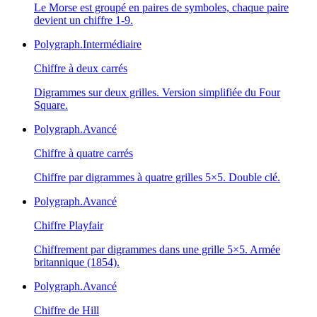
Le Morse est groupé en paires de symboles, chaque paire
devient un chiffre 1-9.
Polygraph.
Intermédiaire
Chiffre à deux carrés
Digrammes sur deux grilles. Version simplifiée du Four
Square.
Polygraph.
Avancé
Chiffre à quatre carrés
Chiffre par digrammes à quatre grilles 5×5. Double clé.
Polygraph.
Avancé
Chiffre Playfair
Chiffrement par digrammes dans une grille 5×5. Armée
britannique (1854).
Polygraph.
Avancé
Chiffre de Hill