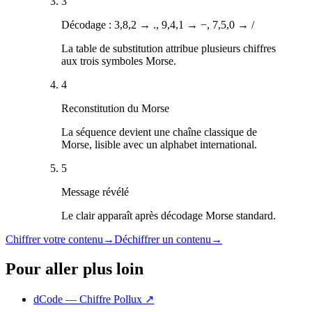
3
Décodage : 3,8,2 → ., 9,4,1 → −, 7,5,0 → /
La table de substitution attribue plusieurs chiffres
aux trois symboles Morse.
4
Reconstitution du Morse
La séquence devient une chaîne classique de
Morse, lisible avec un alphabet international.
5
Message révélé
Le clair apparaît après décodage Morse standard.
Chiffrer votre contenu
→
Déchiffrer un contenu
→
Pour aller plus loin
dCode — Chiffre Pollux
↗