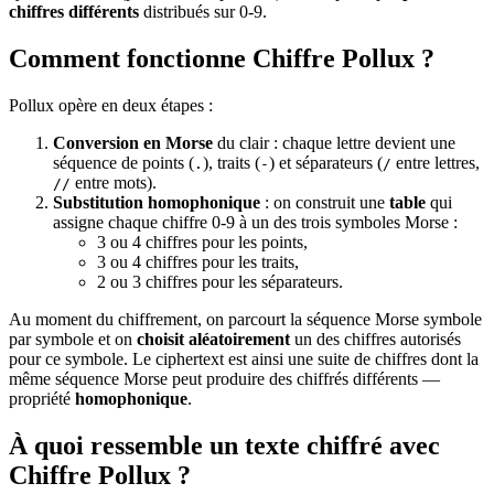
chiffres différents
distribués sur 0-9.
Comment fonctionne Chiffre Pollux ?
Pollux opère en deux étapes :
Conversion en Morse
du clair : chaque lettre devient une
séquence de points (
), traits (
) et séparateurs (
entre lettres,
.
-
/
entre mots).
//
Substitution homophonique
: on construit une
table
qui
assigne chaque chiffre 0-9 à un des trois symboles Morse :
3 ou 4 chiffres pour les points,
3 ou 4 chiffres pour les traits,
2 ou 3 chiffres pour les séparateurs.
Au moment du chiffrement, on parcourt la séquence Morse symbole
par symbole et on
choisit aléatoirement
un des chiffres autorisés
pour ce symbole. Le ciphertext est ainsi une suite de chiffres dont la
même séquence Morse peut produire des chiffrés différents —
propriété
homophonique
.
À quoi ressemble un texte chiffré avec
Chiffre Pollux ?