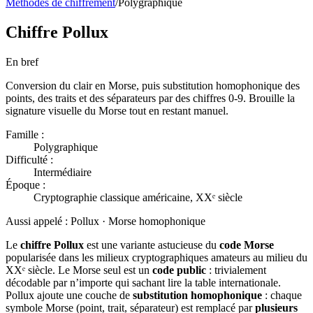
Méthodes de chiffrement
/
Polygraphique
Chiffre Pollux
En bref
Conversion du clair en Morse, puis substitution homophonique des
points, des traits et des séparateurs par des chiffres 0-9. Brouille la
signature visuelle du Morse tout en restant manuel.
Famille :
Polygraphique
Difficulté :
Intermédiaire
Époque :
Cryptographie classique américaine, XXᵉ siècle
Aussi appelé :
Pollux · Morse homophonique
Le
chiffre Pollux
est une variante astucieuse du
code Morse
popularisée dans les milieux cryptographiques amateurs au milieu du
XXᵉ siècle. Le Morse seul est un
code public
: trivialement
décodable par n’importe qui sachant lire la table internationale.
Pollux ajoute une couche de
substitution homophonique
: chaque
symbole Morse (point, trait, séparateur) est remplacé par
plusieurs