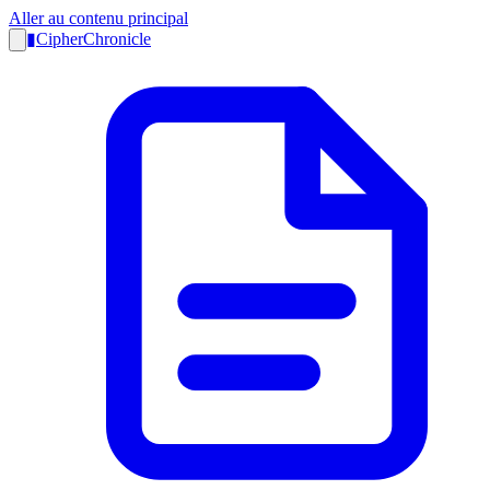
Aller au contenu principal
▮
CipherChronicle