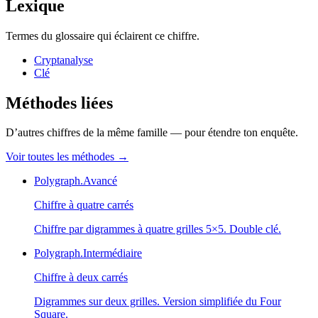
Lexique
Termes du glossaire qui éclairent ce chiffre.
Cryptanalyse
Clé
Méthodes liées
D’autres chiffres de la même famille — pour étendre ton enquête.
Voir toutes les méthodes
→
Polygraph.
Avancé
Chiffre à quatre carrés
Chiffre par digrammes à quatre grilles 5×5. Double clé.
Polygraph.
Intermédiaire
Chiffre à deux carrés
Digrammes sur deux grilles. Version simplifiée du Four
Square.