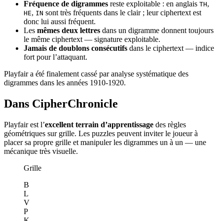
Fréquence de digrammes
reste exploitable : en anglais
,
TH
,
sont très fréquents dans le clair ; leur ciphertext est
HE
IN
donc lui aussi fréquent.
Les
mêmes deux lettres
dans un digramme donnent toujours
le même ciphertext — signature exploitable.
Jamais de doublons consécutifs
dans le ciphertext — indice
fort pour l’attaquant.
Playfair a été finalement cassé par analyse systématique des
digrammes dans les années 1910-1920.
Dans CipherChronicle
Playfair est l’
excellent terrain d’apprentissage
des règles
géométriques sur grille. Les puzzles peuvent inviter le joueur à
placer sa propre grille et manipuler les digrammes un à un — une
mécanique très visuelle.
Grille
B
L
V
P
K