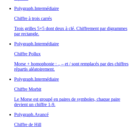
Polygraph.
Intermédiaire
Chiffre à trois carrés
Trois grilles 5×5 dont deux à clé. Chiffrement par digrammes
par rectangle.
Polygraph.
Intermédiaire
Chiffre Pollux
Morse + homophonie : ., – et / sont remplacés par des chiffres
répartis aléatoirement.
Polygraph.
Intermédiaire
Chiffre Morbit
Le Morse est groupé en paires de symboles, chaque paire
devient un chiffre 1-9.
Polygraph.
Avancé
Chiffre de Hill