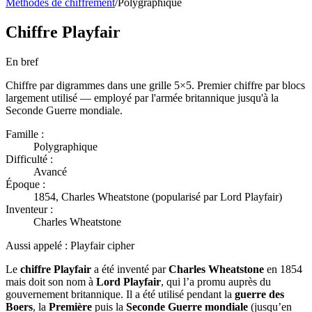
Méthodes de chiffrement
/
Polygraphique
Chiffre Playfair
En bref
Chiffre par digrammes dans une grille 5×5. Premier chiffre par blocs
largement utilisé — employé par l'armée britannique jusqu'à la
Seconde Guerre mondiale.
Famille :
Polygraphique
Difficulté :
Avancé
Époque :
1854, Charles Wheatstone (popularisé par Lord Playfair)
Inventeur :
Charles Wheatstone
Aussi appelé :
Playfair cipher
Le
chiffre Playfair
a été inventé par
Charles Wheatstone
en 1854
mais doit son nom à
Lord Playfair
, qui l’a promu auprès du
gouvernement britannique. Il a été utilisé pendant la
guerre des
Boers
, la
Première
puis la
Seconde Guerre mondiale
(jusqu’en