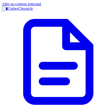
Aller au contenu principal
▮
CipherChronicle