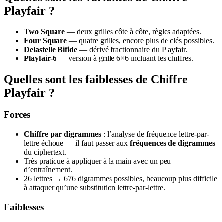
Playfair ?
Two Square
— deux grilles côte à côte, règles adaptées.
Four Square
— quatre grilles, encore plus de clés possibles.
Delastelle Bifide
— dérivé fractionnaire du Playfair.
Playfair-6
— version à grille 6×6 incluant les chiffres.
Quelles sont les faiblesses de Chiffre
Playfair ?
Forces
Chiffre par digrammes
: l’analyse de fréquence lettre-par-
lettre échoue — il faut passer aux
fréquences de digrammes
du ciphertext.
Très pratique à appliquer à la main avec un peu
d’entraînement.
26 lettres → 676 digrammes possibles, beaucoup plus difficile
à attaquer qu’une substitution lettre-par-lettre.
Faiblesses