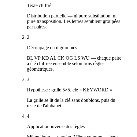
Texte chiffré
Distribution partielle — ni pure substitution, ni
pure transposition. Les lettres semblent groupées
par paires.
2
Découpage en digrammes
BL VP KD AL CK QG LS WU — chaque paire
a été chiffrée ensemble selon trois règles
géométriques.
3
Hypothèse : grille 5×5, clé « KEYWORD »
La grille se lit de la clé sans doublons, puis du
reste de l'alphabet.
4
Application inverse des règles
Même ligne → gauche. Même colonne → haut.