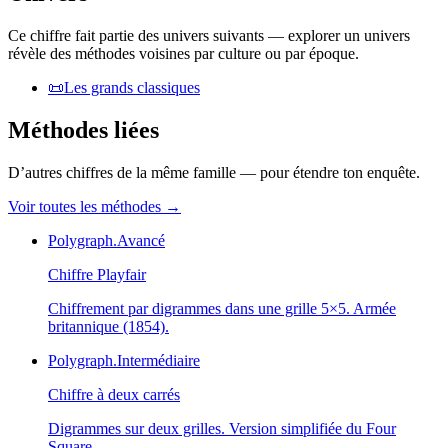
Ce chiffre fait partie des univers suivants — explorer un univers
révèle des méthodes voisines par culture ou par époque.
📜
Les grands classiques
Méthodes liées
D’autres chiffres de la même famille — pour étendre ton enquête.
Voir toutes les méthodes
→
Polygraph.
Avancé
Chiffre Playfair
Chiffrement par digrammes dans une grille 5×5. Armée
britannique (1854).
Polygraph.
Intermédiaire
Chiffre à deux carrés
Digrammes sur deux grilles. Version simplifiée du Four
Square.