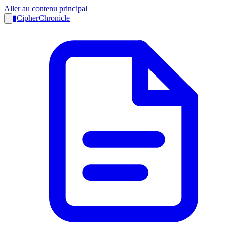
Aller au contenu principal
▮
CipherChronicle