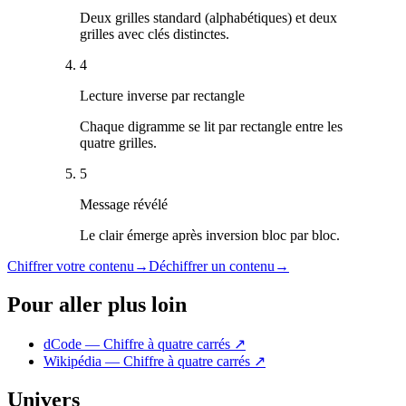
Deux grilles standard (alphabétiques) et deux
grilles avec clés distinctes.
4
Lecture inverse par rectangle
Chaque digramme se lit par rectangle entre les
quatre grilles.
5
Message révélé
Le clair émerge après inversion bloc par bloc.
Chiffrer votre contenu
→
Déchiffrer un contenu
→
Pour aller plus loin
dCode — Chiffre à quatre carrés
↗
Wikipédia — Chiffre à quatre carrés
↗
Univers