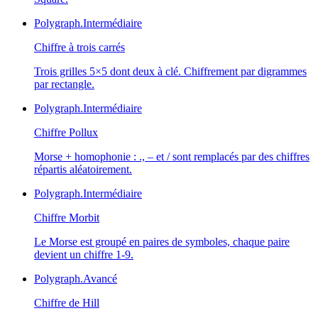
Polygraph.
Intermédiaire
Chiffre à trois carrés
Trois grilles 5×5 dont deux à clé. Chiffrement par digrammes
par rectangle.
Polygraph.
Intermédiaire
Chiffre Pollux
Morse + homophonie : ., – et / sont remplacés par des chiffres
répartis aléatoirement.
Polygraph.
Intermédiaire
Chiffre Morbit
Le Morse est groupé en paires de symboles, chaque paire
devient un chiffre 1-9.
Polygraph.
Avancé
Chiffre de Hill