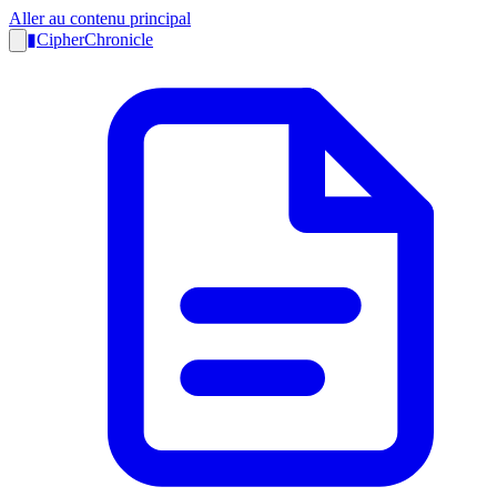
Aller au contenu principal
▮
CipherChronicle