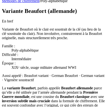
Méthodes de chiffrement
/
Poly-alphabétique
Variante Beaufort (allemande)
En bref
Variante de Beaufort où le clair est soustrait de la clé (au lieu de la
clé soustraite du clair). Non involutive, contrairement à la Beaufort
originelle, mais structurellement très proche.
Famille :
Poly-alphabétique
Difficulté :
Intermédiaire
Époque :
XIXᵉ siècle, usage militaire allemand WWI
Aussi appelé :
Beaufort variant · German Beaufort · German variant
· Vigenère soustractif
La
variante Beaufort
, parfois appelée
Beaufort allemande
parce
qu’elle a été utilisée par l’armée allemande pendant la
Première
Guerre mondiale
, est une cousine du
Beaufort classique
avec une
inversion subtile mais cruciale
dans la formule de chiffrement. Elle
est souvent confondue avec l’original, ce qui crée des erreurs de