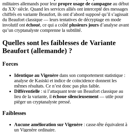
militaires allemands pour leur
propre usage de campagne
au début
du XXᵉ siècle. Quand les services alliés ont intercepté des messages
chiffrés en variante Beaufort, ils ont d’abord supposé qu’il s’agissait
du Beaufort classique — leurs tentatives de décryptage en mode
involutif ont
échoué
, ce qui a coûté
plusieurs jours
d’analyse avant
qu’un cryptanalyste comprenne la subtilité.
Quelles sont les faiblesses de Variante
Beaufort (allemande) ?
Forces
Identique au Vigenère
dans son comportement statistique :
analyse de Kasiski et indice de coïncidence donnent les
mêmes résultats. Ce n’est donc pas plus faible.
Différentielle
: si l’attaquant teste un Beaufort classique au
lieu de la variante, il
échoue silencieusement
— utile pour
piéger un cryptanalyste pressé.
Faiblesses
Aucune amélioration sur Vigenère
: casse-tête équivalent à
un Vigenère ordinaire.