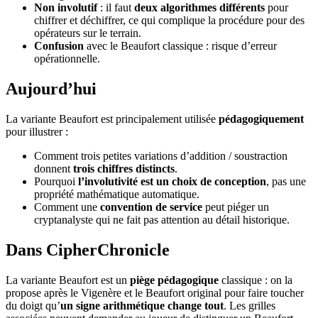
Non involutif
: il faut
deux algorithmes différents
pour
chiffrer et déchiffrer, ce qui complique la procédure pour des
opérateurs sur le terrain.
Confusion
avec le Beaufort classique : risque d’erreur
opérationnelle.
Aujourd’hui
La variante Beaufort est principalement utilisée
pédagogiquement
pour illustrer :
Comment trois petites variations d’addition / soustraction
donnent
trois chiffres distincts
.
Pourquoi
l’involutivité est un choix de conception
, pas une
propriété mathématique automatique.
Comment une
convention de service
peut piéger un
cryptanalyste qui ne fait pas attention au détail historique.
Dans CipherChronicle
La variante Beaufort est un
piège pédagogique
classique : on la
propose après le Vigenère et le Beaufort original pour faire toucher
du doigt qu’
un signe arithmétique change tout
. Les grilles