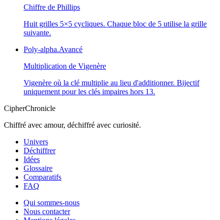
Chiffre de Phillips
Huit grilles 5×5 cycliques. Chaque bloc de 5 utilise la grille
suivante.
Poly-alpha.
Avancé
Multiplication de Vigenère
Vigenère où la clé multiplie au lieu d'additionner. Bijectif
uniquement pour les clés impaires hors 13.
CipherChronicle
Chiffré avec amour, déchiffré avec curiosité.
Univers
Déchiffrer
Idées
Glossaire
Comparatifs
FAQ
Qui sommes-nous
Nous contacter