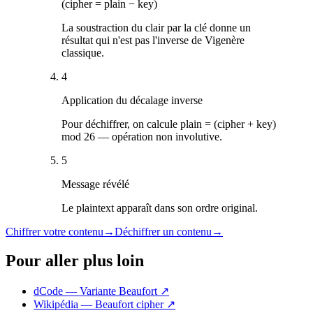
(cipher = plain − key)
La soustraction du clair par la clé donne un
résultat qui n'est pas l'inverse de Vigenère
classique.
4
Application du décalage inverse
Pour déchiffrer, on calcule plain = (cipher + key)
mod 26 — opération non involutive.
5
Message révélé
Le plaintext apparaît dans son ordre original.
Chiffrer votre contenu
→
Déchiffrer un contenu
→
Pour aller plus loin
dCode — Variante Beaufort
↗
Wikipédia — Beaufort cipher
↗