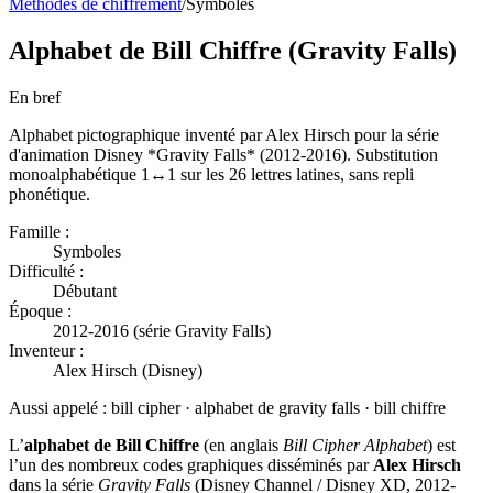
Méthodes de chiffrement
/
Symboles
Alphabet de Bill Chiffre (Gravity Falls)
En bref
Alphabet pictographique inventé par Alex Hirsch pour la série
d'animation Disney *Gravity Falls* (2012-2016). Substitution
monoalphabétique 1↔1 sur les 26 lettres latines, sans repli
phonétique.
Famille :
Symboles
Difficulté :
Débutant
Époque :
2012-2016 (série Gravity Falls)
Inventeur :
Alex Hirsch (Disney)
Aussi appelé :
bill cipher · alphabet de gravity falls · bill chiffre
L’
alphabet de Bill Chiffre
(en anglais
Bill Cipher Alphabet
) est
l’un des nombreux codes graphiques disséminés par
Alex Hirsch
dans la série
Gravity Falls
(Disney Channel / Disney XD, 2012-