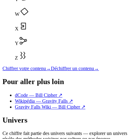
W
X
Y
Z
Chiffrer votre contenu
→
Déchiffrer un contenu
→
Pour aller plus loin
dCode — Bill Cipher
↗
Wikipédia — Gravity Falls
↗
Gravity Falls Wiki — Bill Cipher
↗
Univers
Ce chiffre fait partie des univers suivants — explorer un univers
révèle des méthodes voisines par culture ou par époque.