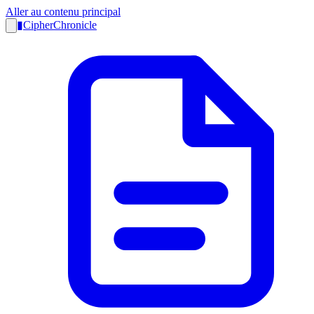
Aller au contenu principal
▮
CipherChronicle