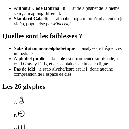
Authors’ Code (Journal 3)
— autre alphabet de la même
série, à mapping différent.
Standard Galactic
— alphabet pop-culture équivalent du jeu
vidéo, popularisé par
Minecraft
.
Quelles sont les faiblesses ?
Substitution monoalphabétique
— analyse de fréquences
immédiate.
Alphabet public
— la table est documentée sur dCode, le
wiki Gravity Falls, et des centaines de tutos en ligne.
Pas de fold
: le ratio glyphe/lettre est 1:1, donc aucune
compression de l’espace de clés.
Les 26 glyphes
A
B