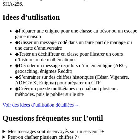
SHA-256.
Idées d’utilisation
◆
Préparer une énigme pour une chasse au trésor ou un escape
game maison
◆
Glisser un message codé dans un faire-part de mariage ou
une carte d’anniversaire
◆
Tester un déchiffreur en classe pour illustrer un cours
d’histoire ou de mathématiques
◆
Décoder un message reçu lors d’un jeu en ligne (ARG,
geocaching, énigmes Reddit)
◆
S’entraîner sur des chiffres historiques (César, Vigenère,
ADFGVX, Enigma) pour préparer un CTF
◆
Créer un puzzle multi-étapes en chaînant plusieurs
méthodes, puis le publier sur le site
Voir des idées d’utilisation détaillées
→
Questions fréquentes sur l’outil
Mes messages sont-ils envoyés sur un serveur ?
+
Peut-on chaîner plusieurs chiffres ?
+