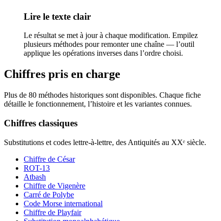
Lire le texte clair
Le résultat se met à jour à chaque modification. Empilez
plusieurs méthodes pour remonter une chaîne — l’outil
applique les opérations inverses dans l’ordre choisi.
Chiffres pris en charge
Plus de 80 méthodes historiques sont disponibles. Chaque fiche
détaille le fonctionnement, l’histoire et les variantes connues.
Chiffres classiques
Substitutions et codes lettre-à-lettre, des Antiquités au XXᵉ siècle.
Chiffre de César
ROT-13
Atbash
Chiffre de Vigenère
Carré de Polybe
Code Morse international
Chiffre de Playfair