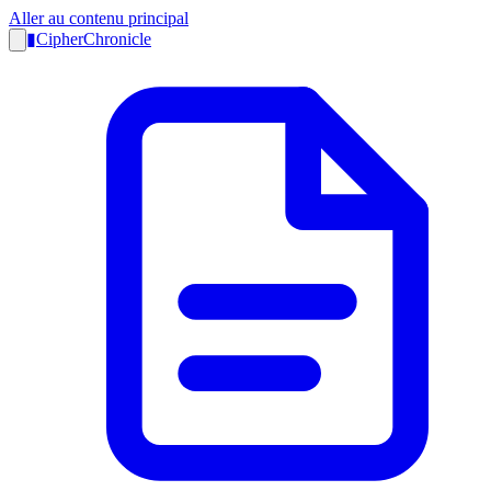
Aller au contenu principal
▮
CipherChronicle