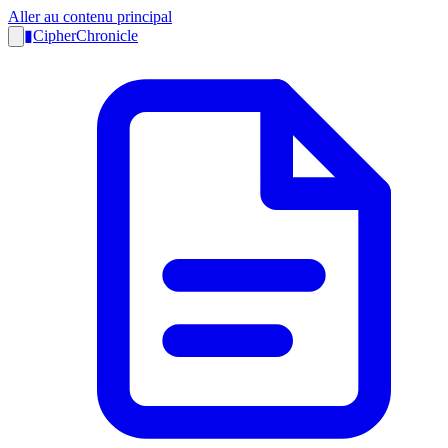
Aller au contenu principal
▮
CipherChronicle