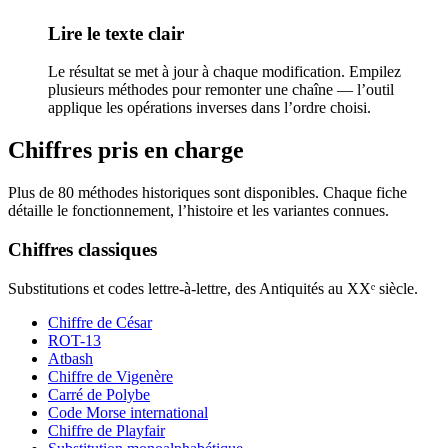
Lire le texte clair
Le résultat se met à jour à chaque modification. Empilez
plusieurs méthodes pour remonter une chaîne — l’outil
applique les opérations inverses dans l’ordre choisi.
Chiffres pris en charge
Plus de 80 méthodes historiques sont disponibles. Chaque fiche
détaille le fonctionnement, l’histoire et les variantes connues.
Chiffres classiques
Substitutions et codes lettre-à-lettre, des Antiquités au XXᵉ siècle.
Chiffre de César
ROT-13
Atbash
Chiffre de Vigenère
Carré de Polybe
Code Morse international
Chiffre de Playfair