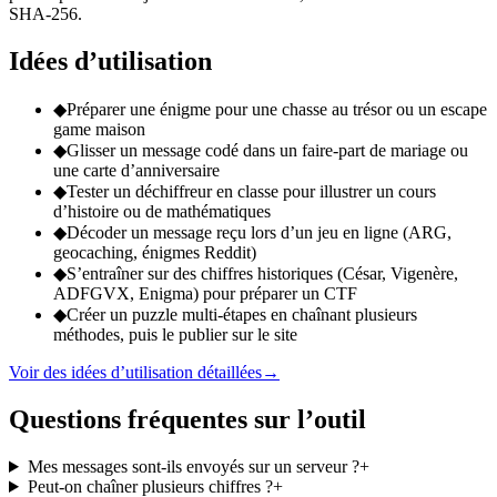
SHA-256.
Idées d’utilisation
◆
Préparer une énigme pour une chasse au trésor ou un escape
game maison
◆
Glisser un message codé dans un faire-part de mariage ou
une carte d’anniversaire
◆
Tester un déchiffreur en classe pour illustrer un cours
d’histoire ou de mathématiques
◆
Décoder un message reçu lors d’un jeu en ligne (ARG,
geocaching, énigmes Reddit)
◆
S’entraîner sur des chiffres historiques (César, Vigenère,
ADFGVX, Enigma) pour préparer un CTF
◆
Créer un puzzle multi-étapes en chaînant plusieurs
méthodes, puis le publier sur le site
Voir des idées d’utilisation détaillées
→
Questions fréquentes sur l’outil
Mes messages sont-ils envoyés sur un serveur ?
+
Peut-on chaîner plusieurs chiffres ?
+